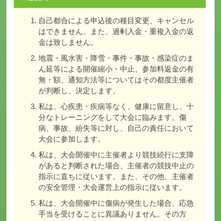
自己都合による申込後の種目変更、キャンセル
はできません。また、過剰入金・重複入金の返
金は致しません。
地震・風水害・降雪・事件・事故・感染症のま
ん延等による開催縮小・中止、参加料返金の有
無・額、通知方法等についてはその都度主催者
が判断し、決定します。
私は、心疾患・疾病等なく、健康に留意し、十
分なトレーニングをして大会に臨みます。傷
病、事故、紛失等に対し、自己の責任において
大会に参加します。
私は、大会開催中に主催者より競技続行に支障
があると判断された場合、主催者の競技中止の
指示に直ちに従います。また、その他、主催者
の安全管理・大会運営上の指示に従います。
私は、大会開催中に傷病が発生した場合、応急
手当を受けることに異議ありません。その方