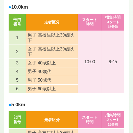
10.0km
招集時間
部門
スタート
走者区分
スタート
番号
時間
15分前
男子 高校生以上39歳以
1
下
女子 高校生以上39歳以
2
下
10:00
9:45
3
女子 40歳以上
4
男子 40歳代
5
男子 50歳代
6
男子 60歳以上
5.0km
招集時間
部門
スタート
走者区分
スタート
番号
時間
15分前
男子 高校生以上39歳以