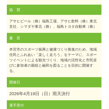
協 賛
アサヒビール（株）福島工場、アサヒ飲料（株）東北
支社、シマダヤ東北（株）、福島トヨタ自動車（株）
趣 旨
本宮市のスポーツ振興と健康づくり推進のため、地域
住民とふれあい「楽しく走ろう」をテーマに、スポー
ツイベントによる観光づくり、地域の活性化と市民並
びに参加者の親睦と融和を図ることを目的に開催す
る。
開催日
2026年4月19日（日）雨天決行
選手受付