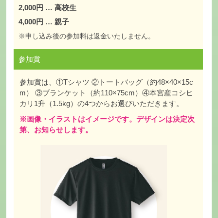
2,000円 … 高校生
4,000円 … 親子
※申し込み後の参加料は返金いたしません。
参加賞
参加賞は、①Tシャツ ②トートバッグ（約48×40×15c
m） ③ブランケット（約110×75cm）④本宮産コシヒ
カリ1升（1.5kg）の4つからお選びいただきます。
※画像・イラストはイメージです。デザインは決定次
第、お知らせします。