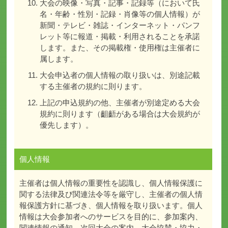
大会の映像・写真・記事・記録等（において氏
名・年齢・性別・記録・肖像等の個人情報）が
新聞・テレビ・雑誌・インターネット・パンフ
レット等に報道・掲載・利用されることを承諾
します。また、その掲載権・使用権は主催者に
属します。
大会申込者の個人情報の取り扱いは、別途記載
する主催者の規約に則ります。
上記の申込規約の他、主催者が別途定める大会
規約に則ります（齟齬がある場合は大会規約が
優先します）。
個人情報
主催者は個人情報の重要性を認識し、個人情報保護に
関する法律及び関連法令等を厳守し、主催者の個人情
報保護方針に基づき、個人情報を取り扱います。個人
情報は大会参加者へのサービスを目的に、参加案内、
関連情報の通知、次回大会の案内、大会協賛・協力・