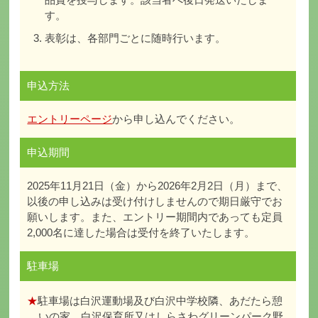
す。
表彰は、各部門ごとに随時行います。
申込方法
エントリーページ
から申し込んでください。
申込期間
2025年11月21日（金）から2026年2月2日（月）まで、
以後の申し込みは受け付けしませんので期日厳守でお
願いします。また、エントリー期間内であっても定員
2,000名に達した場合は受付を終了いたします。
駐車場
★
駐車場は白沢運動場及び白沢中学校隣、あだたら憩
いの家、白沢保育所又はしらさわグリーンパーク野