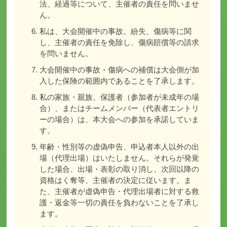
法、経過等について、主催者の責任を問いませ
ん。
私は、大会開催中の事故、紛失、傷病等に関
し、主催者の責任を免除し、傷病賠償等の請求
を問いません。
大会開催中の事故・傷病への補償は大会側が加
入した保険の範囲内であることを了承します。
私の家族・親族、保護者（参加者が未成年の場
合）、またはチームメンバー（代表者エントリ
ーの場合）は、本大会への参加を承諾していま
す。
年齢・性別等の虚偽申告、申込者本人以外の出
場（代理出場）はいたしません。それらが発覚
した場合、出場・表彰の取り消し、次回以降の
資格はく奪等、主催者の決定に従います。ま
た、主催者が虚偽申告・代理出場者に対する救
護・返金等一切の責任を負わないことを了承し
ます。