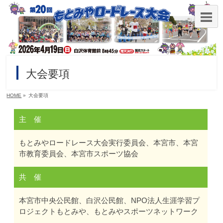
大会要項
HOME
»
大会要項
主 催
もとみやロードレース大会実行委員会、本宮市、本宮
市教育委員会、本宮市スポーツ協会
共 催
本宮市中央公民館、白沢公民館、NPO法人生涯学習プ
ロジェクトもとみや、もとみやスポーツネットワーク