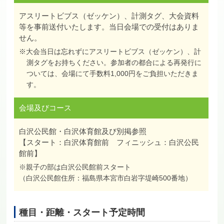
アスリートビブス（ゼッケン）、計測タグ、大会資料
等を事前送付いたします。当日会場での受付はありま
せん。
※大会当日は忘れずにアスリートビブス（ゼッケン）、計
測タグをお持ちください。参加者の都合による再発行に
ついては、会場にて手数料1,000円をご負担いただきま
す。
会場及びコース
白沢公民館・白沢体育館及び別掲参照
【スタート：白沢体育館前 フィニッシュ：白沢公民
館前】
※親子の部は白沢公民館前スタート
（白沢公民館住所：福島県本宮市白岩字堤崎500番地）
種目・距離・スタート予定時間