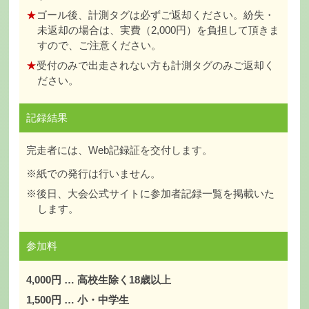
★
ゴール後、計測タグは必ずご返却ください。紛失・
未返却の場合は、実費（2,000円）を負担して頂きま
すので、ご注意ください。
★
受付のみで出走されない方も計測タグのみご返却く
ださい。
記録結果
完走者には、Web記録証を交付します。
※紙での発行は行いません。
※後日、大会公式サイトに参加者記録一覧を掲載いた
します。
参加料
4,000円 … 高校生除く18歳以上
1,500円 … 小・中学生