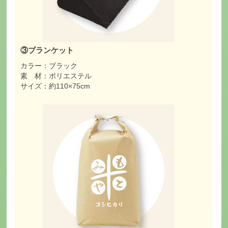
③ブランケット
カラー：ブラック
素 材：ポリエステル
サイズ：約110×75cm