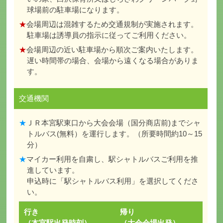
球場前の駐車場になります。
★
会場周辺は混雑するため交通規制が実施されます。
駐車場は誘導員の指示に従ってご利用ください。
★
会場周辺の近い駐車場から順次ご案内いたします。
遅い時間帯の場合、会場から遠くなる場合がありま
す。
交通機関
★
ＪＲ本宮駅東口から大会会場（国分商店前)までシャ
トルバス(無料）を運行します。（所要時間約10～15
分）
★
マイカー利用を自粛し、駅シャトルバスご利用を推
進しています。
申込時に「駅シャトルバス利用」を選択してくださ
い。
行き
帰り
（本宮駅出発時刻）
（大会会場出発）