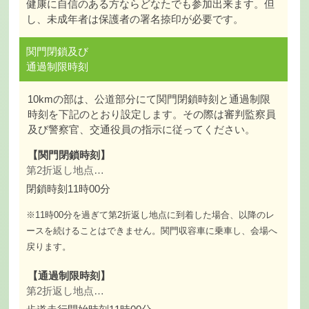
健康に自信のある方ならどなたでも参加出来ます。但
し、未成年者は保護者の署名捺印が必要です。
関門閉鎖及び
通過制限時刻
10kmの部は、公道部分にて関門閉鎖時刻と通過制限
時刻を下記のとおり設定します。その際は審判監察員
及び警察官、交通役員の指示に従ってください。
【関門閉鎖時刻】
第2折返し地点…
閉鎖時刻11時00分
※11時00分を過ぎて第2折返し地点に到着した場合、以降のレ
ースを続けることはできません。関門収容車に乗車し、会場へ
戻ります。
【通過制限時刻】
第2折返し地点…