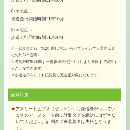
歩道走行開始時刻11時00分
8km地点…
歩道走行開始時刻11時10分
9km地点…
歩道走行開始時刻11時20分
※一部歩道走行（第2折返し地点からセブンイレブン交差点ま
での約2km区間）
※各制限時刻以降は 一部歩道走行(＊注) により最後まで完走す
ることができます。
※歩道走行をしても記録及び完走証対象になります。
記録計測
★
アスリートビブス（ゼッケン）に発信機がついてい
ますので、スタート前に計測タグを絶対にはずさな
いでください。計測タグ未装着者は失格となりま
す。